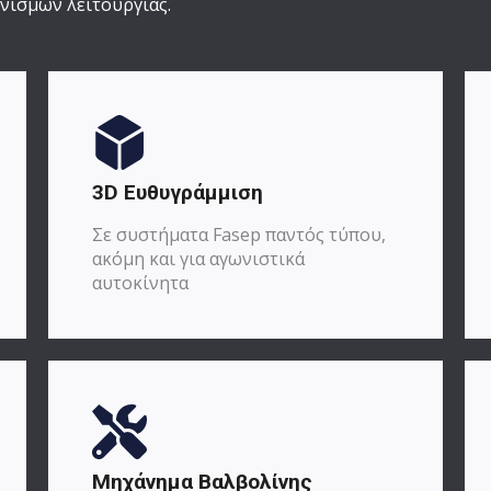
νισμών λειτουργίας.
3D Ευθυγράμμιση
Σε συστήματα Fasep παντός τύπου,
ακόμη και για αγωνιστικά
αυτοκίνητα
Μηχάνημα Βαλβολίνης