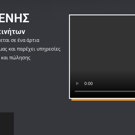
ΤΕΝΗΣ
κινήτων
εται σε ένα άρτια
μας και παρέχει υπηρεσίες
 και πώλησης