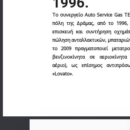
1996.
Το συνεργείο
Auto Service Gas 
πόλη της Δράμας, από το 1996, 
επισκευή και συντήρηση οχημά
πώληση ανταλλακτικών, μπαταριών
το 2009 πραγματοποιεί μετατρ
βενζινοκίνητα σε αεριοκίνητα
αέριο), ως επίσημος αντιπρόσ
«Lovato».