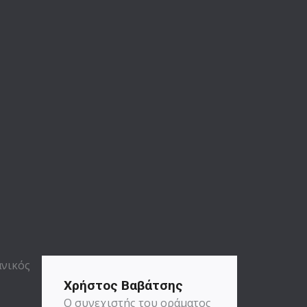
Χρήστος Βαβάτσης
Ο συνεχιστής του οράματος