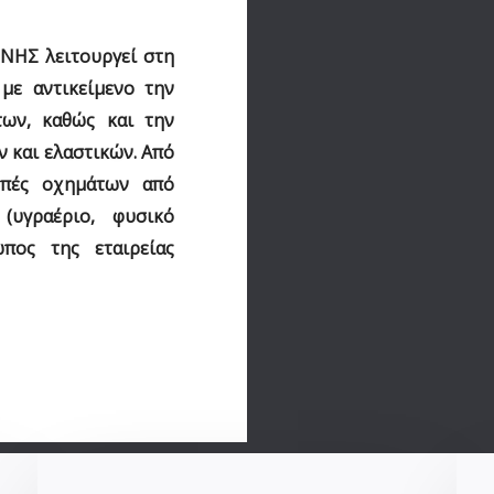
ΤΕΝΗΣ
λειτουργεί στη
με αντικείμενο την
των, καθώς και την
 και ελαστικών. Από
οπές οχημάτων από
 (υγραέριο, φυσικό
ωπος της εταιρείας