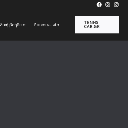
TENHS
δική βοήθεια
Επικοινωνία
CAR.GR