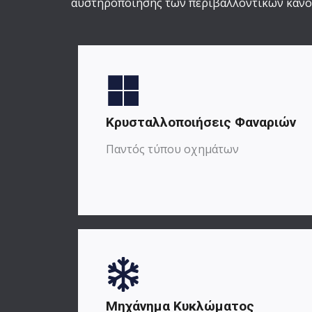
αυστηροποίησης των περιβαλλοντικών κανο
Κρυσταλλοποιήσεις Φαναριών
Παντός τύπου οχημάτων
Μηχάνημα Κυκλώματος